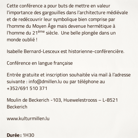
Cette conférence a pour buts de mettre en valeur
l’importance des gargouilles dans l’architecture médiévale
et de redécouvrir leur symbolique bien comprise par
l’homme du Moyen Âge mais devenue hermétique à
ème
l’homme du 21
siècle. Une belle plongée dans un
monde oublié !
Isabelle Bernard-Lesceux est historienne-conférencière.
Conférence en langue française
Entrée gratuite et inscription souhaitée via mail à l’adresse
suivante :
info@dmillen.lu
ou par téléphone au
+352/691 510 371
Moulin de Beckerich -103, Huewelestrooss – L-8521
Beckerich
www.kulturmillen.lu
Durée :
1H30