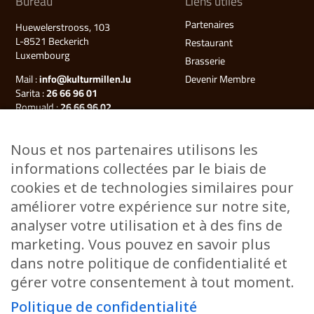
Bureau
Liens utiles
Partenaires
Huewelerstrooss, 103
L-8521 Beckerich
Restaurant
Luxembourg
Brasserie
Mail :
info@kulturmillen.lu
Devenir Membre
Sarita :
26 66 96 01
Romuald :
26 66 96 02
Françoise (Millegalerie) :
26 66 96 03
Nous et nos partenaires utilisons les
Plan du site
informations collectées par le biais de
Kulturmillen
cookies et de technologies similaires pour
Musée des énergies
améliorer votre expérience sur notre site,
Millegalerie
analyser votre utilisation et à des fins de
Évènements
marketing. Vous pouvez en savoir plus
Ateliers & Cours
dans notre politique de confidentialité et
Stages
gérer votre consentement à tout moment.
Visites guidées
Camille’s Gaart
Politique de confidentialité