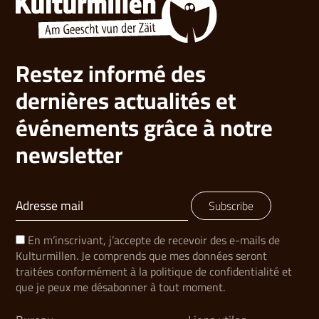
Restez informé des
dernières actualités et
événements grâce à notre
newsletter
Subscribe
En m’inscrivant, j’accepte de recevoir des e-mails de
Kulturmillen. Je comprends que mes données seront
traitées conformément à la politique de confidentialité et
que je peux me désabonner à tout moment.