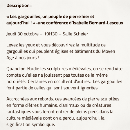
Description :
«
Les gargouilles, un peuple de pierre hier et
aujourd’hui ! » -une conférence d’Isabelle Bernard-Lesceux
Jeudi 30 octobre – 19H30 – Salle Scheier
Levez les yeux et vous découvrirez la multitude de
gargouilles qui peuplent églises et bâtiments du Moyen
Age à nos jours !
Quand on étudie les sculptures médiévales, on se rend vite
compte qu’elles ne jouissent pas toutes de la même
notoriété. Certaines en occultent d’autres. Les gargouilles
font partie de celles qui sont souvent ignorées.
Accrochées aux rebords, ces avancées de pierre sculptées
en forme d’êtres humains, d’animaux ou de créatures
fantastiques vous feront entrer de pleins pieds dans la
culture médiévale dont on a perdu, aujourd’hui, la
signification symbolique.