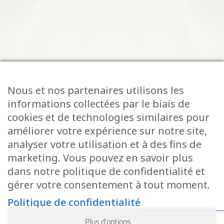
Nous et nos partenaires utilisons les
informations collectées par le biais de
cookies et de technologies similaires pour
améliorer votre expérience sur notre site,
analyser votre utilisation et à des fins de
marketing. Vous pouvez en savoir plus
Restez informé des
dans notre politique de confidentialité et
gérer votre consentement à tout moment.
dernières actualités et
Politique de confidentialité
événements grâce à notre
Plus d'options