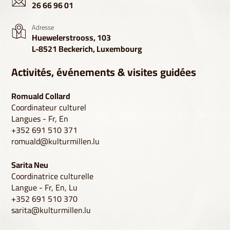
26 66 96 01
Adresse
Huewelerstrooss, 103
L-8521 Beckerich, Luxembourg
Activités, événements & visites guidées
Romuald Collard
Coordinateur culturel
Langues - Fr, En
+352 691 510 371
romuald@kulturmillen.lu
Sarita Neu
Coordinatrice culturelle
Langue - Fr, En, Lu
+352 691 510 370
sarita@kulturmillen.lu