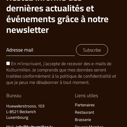
dernières actualités et
événements grâce à notre
newsletter
Subscribe
En m’inscrivant, j’accepte de recevoir des e-mails de
Kulturmillen. Je comprends que mes données seront
traitées conformément à la politique de confidentialité et
que je peux me désabonner à tout moment.
Bureau
Liens utiles
Partenaires
Huewelerstrooss, 103
L-8521 Beckerich
Restaurant
Luxembourg
Brasserie
Mail :
info@kulturmillen.lu
Devenir Membre