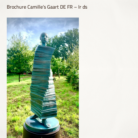
Brochure Camille’s Gaart DE FR – lr ds