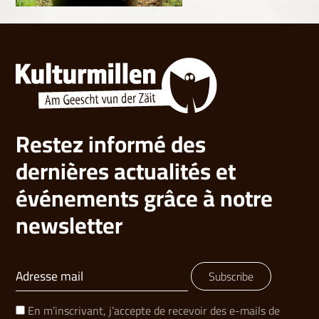
Restez informé des
dernières actualités et
événements grâce à notre
newsletter
Subscribe
En m’inscrivant, j’accepte de recevoir des e-mails de