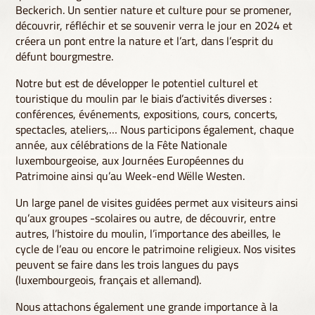
Beckerich. Un sentier nature et culture pour se promener,
découvrir, réfléchir et se souvenir verra le jour en 2024 et
créera un pont entre la nature et l’art, dans l’esprit du
défunt bourgmestre.
Notre but est de développer le potentiel culturel et
touristique du moulin par le biais d’activités diverses :
conférences, événements, expositions, cours, concerts,
spectacles, ateliers,… Nous participons également, chaque
année, aux célébrations de la Fête Nationale
luxembourgeoise, aux Journées Européennes du
Patrimoine ainsi qu’au Week-end Wëlle Westen.
Un large panel de visites guidées permet aux visiteurs ainsi
qu’aux groupes -scolaires ou autre, de découvrir, entre
autres, l’histoire du moulin, l’importance des abeilles, le
cycle de l’eau ou encore le patrimoine religieux. Nos visites
peuvent se faire dans les trois langues du pays
(luxembourgeois, français et allemand).
Nous attachons également une grande importance à la