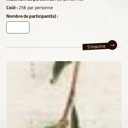
Coût :
25
€ par personne
Nombre de participant(s) :
S'inscrire