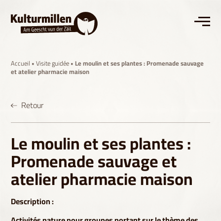
Accueil
•
Visite guidée
• Le moulin et ses plantes : Promenade sauvage
et atelier pharmacie maison
Retour
Le moulin et ses plantes :
Promenade sauvage et
atelier pharmacie maison
Description :
Activités nature pour groupes portant sur le thème des