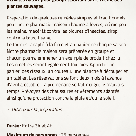
plantes sauvages.
Préparation de quelques remèdes simples et traditionnels
pour notre pharmacie maison : baume à lèvres, crème pour
les mains, macérât contre les piqures d’insectes, sirop
contre la toux, tisane,…
Le tour est adapté à la flore et au panier de chaque saison.
Notre pharmacie maison sera préparée en groupe et
chacun pourra emmener un exemple de produit chez lui.
Les recettes seront également fournies. Apporter un
panier, des ciseaux, un couteau, une planche à découper et
un tablier. Les réservations se font deux mois à l’avance
d’avril à octobre. La promenade se fait malgré le mauvais
temps. Prévoyez des chaussures et vêtements adaptés
ainsi qu’une protection contre la pluie et/ou le soleil.
+ 150€ pour la préparation
Durée :
Entre 3h et 4h
Maximum de personnes :
25 personnes