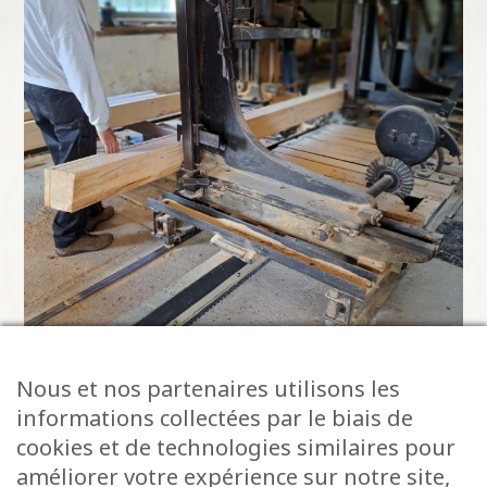
Nous et nos partenaires utilisons les
informations collectées par le biais de
cookies et de technologies similaires pour
Au fil de l’eau, du bois et du temps
améliorer votre expérience sur notre site,