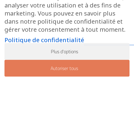
1h • Max 15 personnes
analyser votre utilisation et à des fins de
marketing. Vous pouvez en savoir plus
dans notre politique de confidentialité et
Infos
gérer votre consentement à tout moment.
Politique de confidentialité
Plus d'options
Autoriser tous