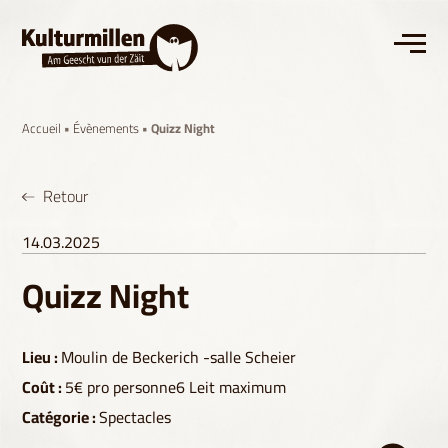
Accueil
•
Évènements
• Quizz Night
Retour
14.03.2025
Quizz Night
Lieu :
Moulin de Beckerich -salle Scheier
Coût :
5€ pro personne6 Leit maximum
Catégorie :
Spectacles