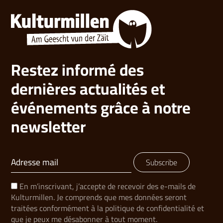
Restez informé des
dernières actualités et
événements grâce à notre
newsletter
Subscribe
En m’inscrivant, j’accepte de recevoir des e-mails de
Kulturmillen. Je comprends que mes données seront
traitées conformément à la politique de confidentialité et
que je peux me désabonner à tout moment.