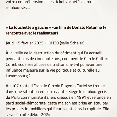
votre compréhension ! Les tickets achetés seront
remboursés…
« La fouchette à gauche » -un film de Donato Rotunno (+
rencontre avec le réalisateur)
Jeudi 15 février 2025 -19H30 (salle Scheier)
À la veille de la destruction du bâtiment qui l’a accueilli
pendant plus de cinquante ans, comment le Cercle Culturel
Curiel, sous ses allures de trattoria, a-t-il pu avoir une
influence majeure sur la vie politique et culturelle au
Luxembourg ?
Au 107 route d’Esch, le Circolo Eugenio Curiel se trouve
dans une situation embarrassante. Siège luxembourgeois
du Parti communiste italien, dissous en 1991 et refondé en
parti social-démocrate, cette maison est prise en étau par
les projets immobiliers qui fleurissent dans la capitale. Elle
sera détruite début 2024.