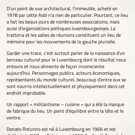
D’un point de vue architectural, l’immeuble, acheté en
1978 par cette Asbl n’a rien de particulier. Pourtant, ce lieu
a fait les beaux jours de nombreuses associations, mais
aussi d’organisations politiques luxembourgeoises. La
trattoria et les salles de réunions constituent un lieu de
mémoire pour les mouvements de la gauche plurielle.
Garder une trace, c’est surtout parler de la naissance d’un
berceau culturel pour le Luxembourg dont le résultat nous
entoure et nous alimente de façon inconsciente
aujourd’hui. Personnages publics, acteurs économiques,
représentants du monde culturel, beaucoup d’entre eux se
sont nourris intellectuellement et physiquement dans cet
endroit improbable.
Un rapport « militantisme – cuisine » qui a été la marque
de fabrique du lieu. Un point d’équilibre entre la tête et le
ventre.
Donato Rotunno est né à Luxembourg en 1966 et est