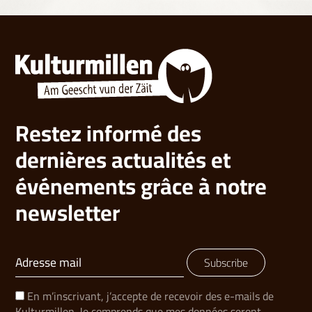
Restez informé des
dernières actualités et
événements grâce à notre
newsletter
Subscribe
En m’inscrivant, j’accepte de recevoir des e-mails de
Kulturmillen. Je comprends que mes données seront