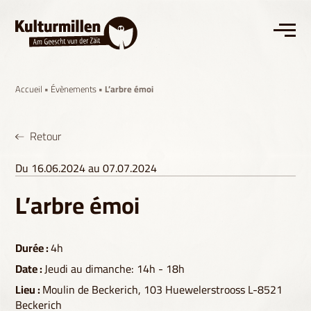
Accueil
•
Évènements
• L’arbre émoi
Retour
Du 16.06.2024 au 07.07.2024
L’arbre émoi
Durée :
4h
Date :
Jeudi au dimanche: 14h - 18h
Lieu :
Moulin de Beckerich, 103 Huewelerstrooss L-8521
Beckerich