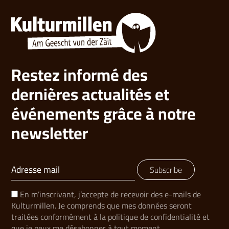
Restez informé des
dernières actualités et
événements grâce à notre
newsletter
Subscribe
En m’inscrivant, j’accepte de recevoir des e-mails de
Kulturmillen. Je comprends que mes données seront
traitées conformément à la politique de confidentialité et
que je peux me désabonner à tout moment.