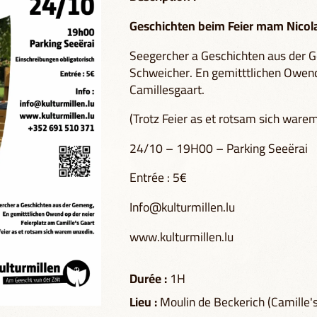
Geschichten beim Feier mam Nicol
Seegercher a Geschichten aus der G
Schweicher. En gemitttlichen Owend
Camillesgaart.
(Trotz Feier as et rotsam sich ware
24/10 – 19H00 – Parking Seeërai
Entrée : 5€
Info@kulturmillen.lu
www.kulturmillen.lu
Durée :
1H
Lieu :
Moulin de Beckerich (Camille'