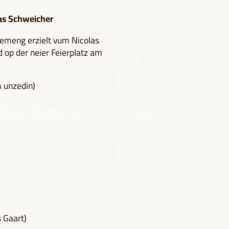
as Schweicher
emeng erzielt vum Nicolas
 op der neier Feierplatz am
m unzedin)
s Gaart)