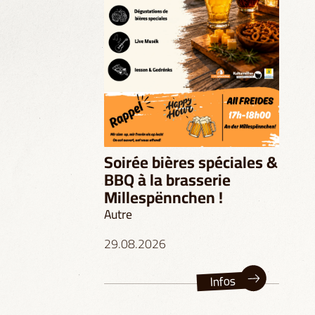
Soirée bières spéciales &
BBQ à la brasserie
Millespënnchen !
Autre
29.08.2026
Infos