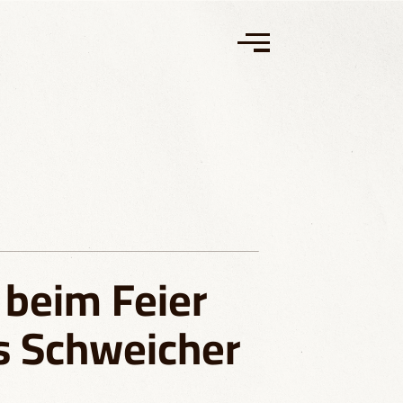
 beim Feier
s Schweicher