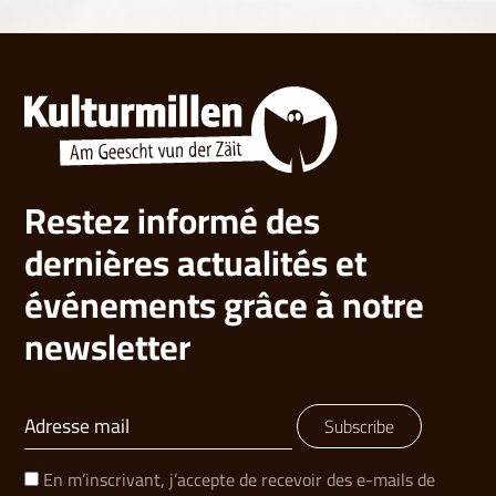
Restez informé des
dernières actualités et
événements grâce à notre
newsletter
Subscribe
En m’inscrivant, j’accepte de recevoir des e-mails de