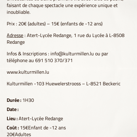
faisant de chaque spectacle une expérience unique et
inoubliable.
Prix : 20€ (adultes) – 15€ (enfants de -12 ans)
Adresse
: Atert-Lycée Redange, 1 rue du Lycée à L-8508
Redange
Infos & Inscriptions :
info@kulturmillen.lu
ou par
téléphone au 691 510 370/371
www.kulturmillen.lu
Kulturmillen -103 Huewelerstrooss – L-8521 Beckeric
Durée :
1H30
Date :
Lieu :
Atert-Lycée Redange
Coût :
15€Enfant de -12 ans
20€Adultes