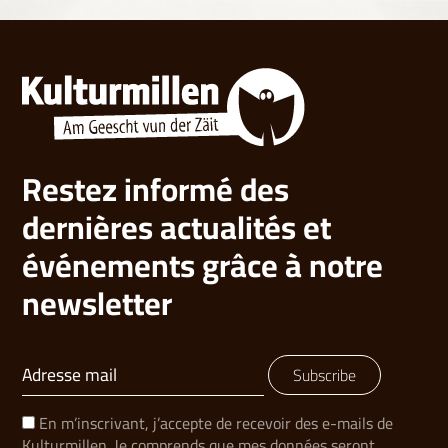
Restez informé des
dernières actualités et
événements grâce à notre
newsletter
Subscribe
En m’inscrivant, j’accepte de recevoir des e-mails de
Kulturmillen. Je comprends que mes données seront