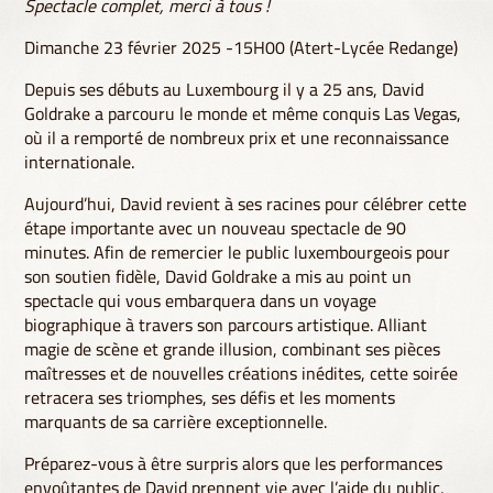
Spectacle complet, merci à tous !
Dimanche 23 février 2025 -15H00 (Atert-Lycée Redange)
Depuis ses débuts au Luxembourg il y a 25 ans, David
Goldrake a parcouru le monde et même conquis Las Vegas,
où il a remporté de nombreux prix et une reconnaissance
internationale.
Aujourd’hui, David revient à ses racines pour célébrer cette
étape importante avec un nouveau spectacle de 90
minutes. Afin de remercier le public luxembourgeois pour
son soutien fidèle, David Goldrake a mis au point un
spectacle qui vous embarquera dans un voyage
biographique à travers son parcours artistique. Alliant
magie de scène et grande illusion, combinant ses pièces
maîtresses et de nouvelles créations inédites, cette soirée
retracera ses triomphes, ses défis et les moments
marquants de sa carrière exceptionnelle.
Préparez-vous à être surpris alors que les performances
envoûtantes de David prennent vie avec l’aide du public,