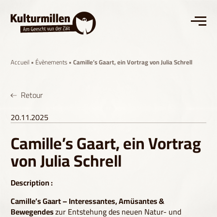
Accueil
•
Évènements
• Camille’s Gaart, ein Vortrag von Julia Schrell
Retour
20.11.2025
Camille’s Gaart, ein Vortrag
von Julia Schrell
Description :
Camille’s Gaart – Interessantes, Amüsantes &
Bewegendes
zur Entstehung des neuen Natur- und