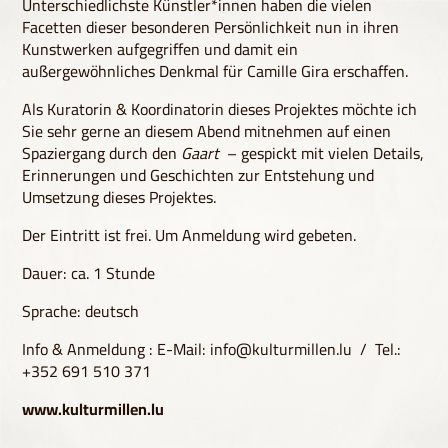
Unterschiedlichste Künstler*innen haben die vielen
Facetten dieser besonderen Persönlichkeit nun in ihren
Kunstwerken aufgegriffen und damit ein
außergewöhnliches Denkmal für Camille Gira erschaffen.
Als Kuratorin & Koordinatorin dieses Projektes möchte ich
Sie sehr gerne an diesem Abend mitnehmen auf einen
Spaziergang durch den
Gaart
– gespickt mit vielen Details,
Erinnerungen und Geschichten zur Entstehung und
Umsetzung dieses Projektes.
Der Eintritt ist frei. Um Anmeldung wird gebeten.
Dauer: ca. 1 Stunde
Sprache: deutsch
Info & Anmeldung : E-Mail:
info@kulturmillen.lu
/ Tel.:
+352 691 510 371
www.kulturmillen.lu