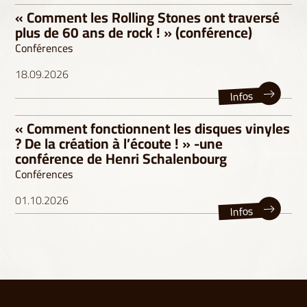
« Comment les Rolling Stones ont traversé
plus de 60 ans de rock ! » (conférence)
Conférences
18.09.2026
Infos
« Comment fonctionnent les disques vinyles
? De la création à l’écoute ! » -une
conférence de Henri Schalenbourg
Conférences
01.10.2026
Infos