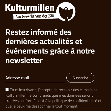
Restez informé des
dernières actualités et
événements grâce à notre
newsletter
Subscribe
En m’inscrivant, j’accepte de recevoir des e-mails de
Kulturmillen. Je comprends que mes données seront
traitées conformément à la politique de confidentialité et
que je peux me désabonner à tout moment.