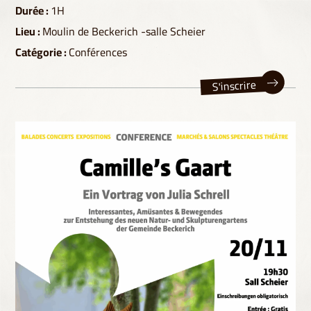
Durée :
1H
Lieu :
Moulin de Beckerich -salle Scheier
Catégorie :
Conférences
S'inscrire