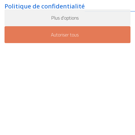
Politique de confidentialité
Plus d'options
Autoriser tous
Atelier & cours similaires :