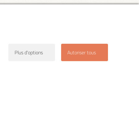
Plus d'options
Autoriser tous
ernières
ents grâce à
Subscribe