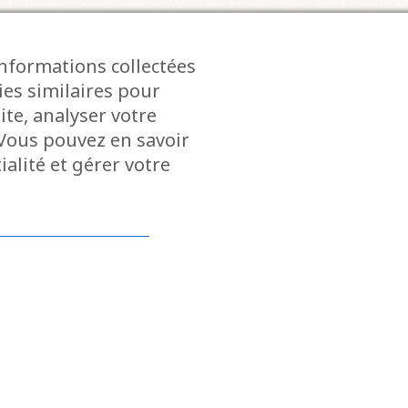
 similaires :
informations collectées
ies similaires pour
ite, analyser votre
. Vous pouvez en savoir
alité et gérer votre
Restez informé des d
actualités et événem
notre newsletter