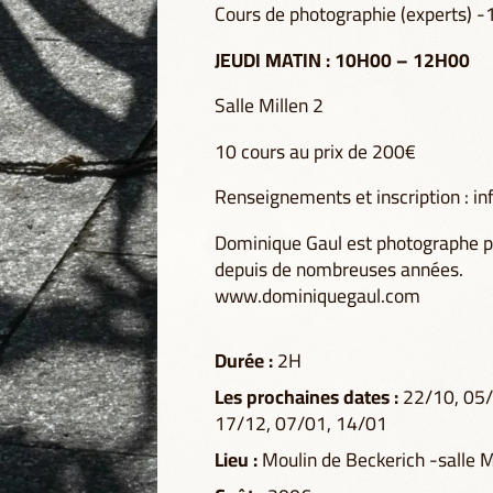
Cours de photographie (experts) -
JEUDI MATIN : 10H00 – 12H00
Salle Millen 2
10 cours au prix de 200€
Renseignements et inscription : in
Dominique Gaul est photographe pr
depuis de nombreuses années.
www.dominiquegaul.com
Durée :
2H
Les prochaines dates :
22/10, 05/
17/12, 07/01, 14/01
Lieu :
Moulin de Beckerich -salle M