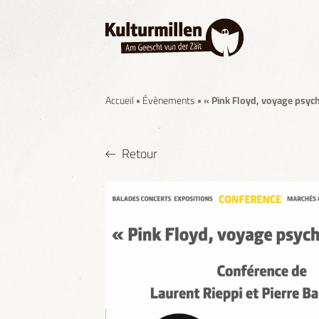
Accueil
•
Évènements
• « Pink Floyd, voyage psych
Retour