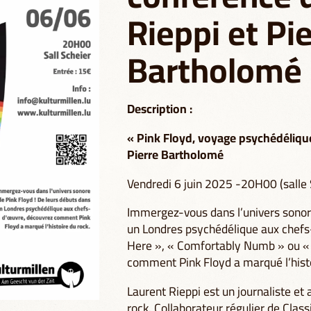
Rieppi et Pi
Bartholomé
Description :
« Pink Floyd, voyage psychédélique
Pierre Bartholomé
Vendredi 6 juin 2025 -20H00 (salle 
Immergez-vous dans l’univers sonore
un Londres psychédélique aux che
Here », « Comfortably Numb » ou « 
comment Pink Floyd a marqué l’histo
Laurent Rieppi est un journaliste et
rock. Collaborateur régulier de Class