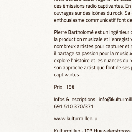
des émissions radio captivantes. En t
ouvrages sur des icônes du rock. Sa
enthousiasme communicatif font de 
Pierre Bartholomé est un ingénieur
la production musicale et l’enregistr
nombreux artistes pour capturer et m
il partage sa passion pour la musiqu
explore l’histoire et les nuances du 
son approche artistique font de ses
captivantes.
Prix : 15€
Infos & Inscriptions :
info@kulturmill
691 510 370/371
www.kulturmillen.lu
Kulturmillen -103 Huewelerstrooss