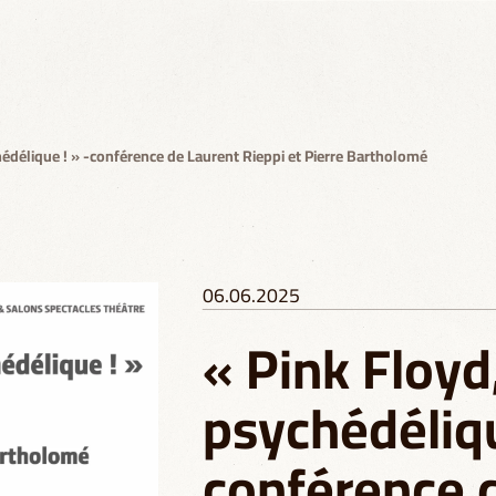
édélique ! » -conférence de Laurent Rieppi et Pierre Bartholomé
06.06.2025
« Pink Floyd
psychédéliqu
conférence 