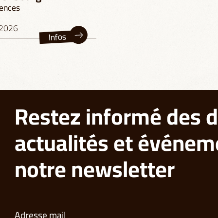
ences
.2026
Infos
Restez informé des d
actualités et événem
notre newsletter