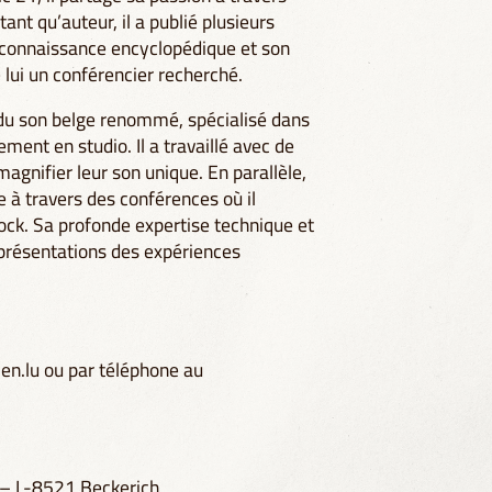
ant qu’auteur, il a publié plusieurs
 connaissance encyclopédique et son
lui un conférencier recherché.
 du son belge renommé, spécialisé dans
ement en studio. Il a travaillé avec de
agnifier leur son unique. En parallèle,
e à travers des conférences où il
rock. Sa profonde expertise technique et
 présentations des expériences
en.lu
ou par téléphone au
 – L-8521 Beckerich